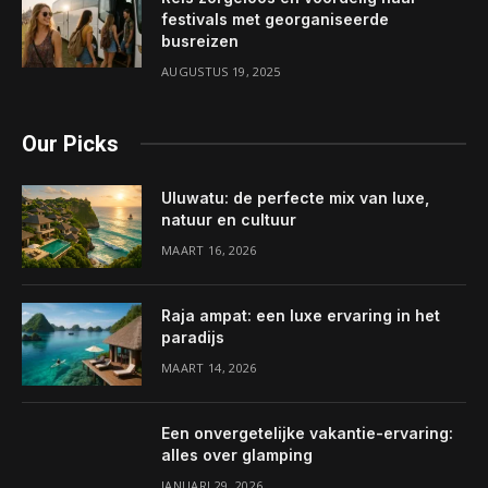
festivals met georganiseerde
busreizen
AUGUSTUS 19, 2025
Our Picks
Uluwatu: de perfecte mix van luxe,
natuur en cultuur
MAART 16, 2026
Raja ampat: een luxe ervaring in het
paradijs
MAART 14, 2026
Een onvergetelijke vakantie-ervaring:
alles over glamping
JANUARI 29, 2026