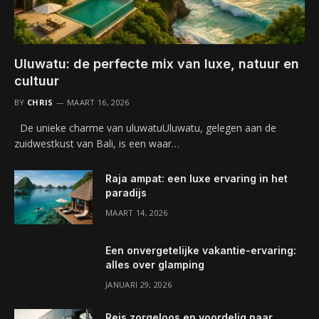
Uluwatu: de perfecte mix van luxe, natuur en
cultuur
BY
CHRIS
MAART 16, 2026
De unieke charme van uluwatuUluwatu, gelegen aan de
zuidwestkust van Bali, is een waar…
Raja ampat: een luxe ervaring in het
paradijs
MAART 14, 2026
Een onvergetelijke vakantie-ervaring:
alles over glamping
JANUARI 29, 2026
Reis zorgeloos en voordelig naar