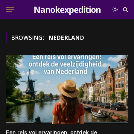
Nanokexpedition
BROWSING:
NEDERLAND
Een reis vol ervaringen: ontdek de